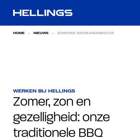
Skip naar content
HOME
»
NIEUWS
»
ZOMERSE BEDRIJFBARBECUE
WERKEN BIJ HELLINGS
Zomer, zon en
gezelligheid: onze
traditionele BBQ