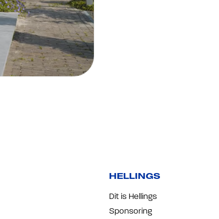
HELLINGS
Dit is Hellings
Sponsoring