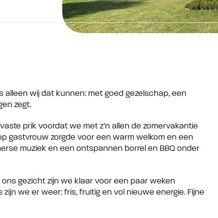
ls alleen wij dat kunnen: met goed gezelschap, een
gen zegt.
n vaste prik voordat we met z’n allen de zomervakantie
n top gastvrouw zorgde voor een warm welkom en een
, zomerse muziek en een ontspannen borrel en BBQ onder
 ons gezicht zijn we klaar voor een paar weken
n we er weer: fris, fruitig en vol nieuwe energie. Fijne