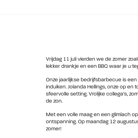
Vrijdag 11 juli vierden we de zomer zoa
lekker drankje en een BBQ waar je
u
te
Onze jaarlijkse bedrijfsbarbecue is ee
induiken. Jolanda Hellings, onze op e
sfeervolle setting. Vrolijke collega’s
de zon.
Met een volle maag en een glimlach op
ontspanning. Op maandag 12 augustus zij
zomer!