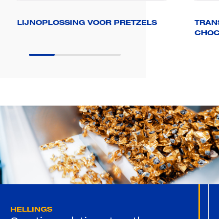
LIJNOPLOSSING VOOR PRETZELS
TRAN
CHOC
HELLINGS