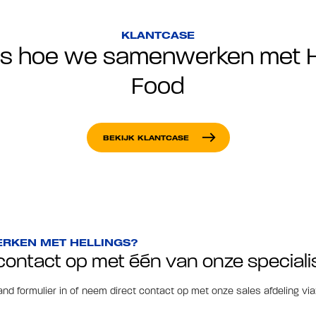
KLANTCASE
es hoe we samenwerken met 
Food
east
BEKIJK KLANTCASE
RKEN MET HELLINGS?
ontact op met één van onze speciali
nd formulier in of neem direct contact op met onze sales afdeling via