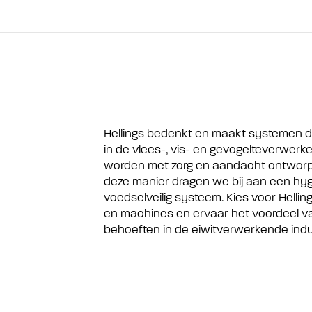
Hellings bedenkt en maakt systemen di
in de vlees-, vis- en gevogelteverwer
worden met zorg en aandacht ontworpe
deze manier dragen we bij aan een hy
voedselveilig systeem. Kies voor Helli
en machines en ervaar het voordeel va
behoeften in de eiwitverwerkende indu