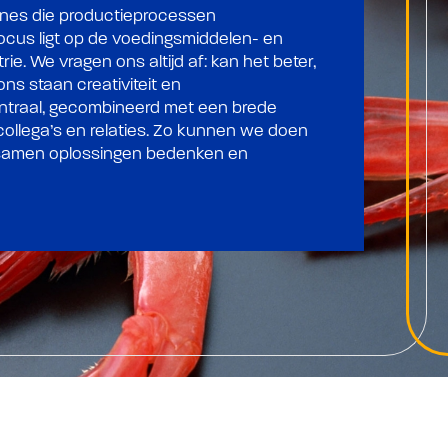
ines die productieprocessen
ocus ligt op de voedingsmiddelen- en
ie. We vragen ons altijd af: kan het beter,
ons staan creativiteit en
traal, gecombineerd met een brede
 collega’s en relaties. Zo kunnen we doen
: samen oplossingen bedenken en