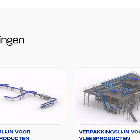
ingen
RLIJN VOOR
VERPAKKINGSLIJN VO
PRODUCTEN
VLEESPRODUCTEN