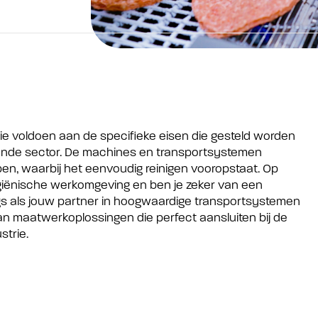
e voldoen aan de specifieke eisen die gesteld worden
kende sector. De machines en transportsystemen
n, waarbij het eenvoudig reinigen vooropstaat. Op
giënische werkomgeving en ben je zeker van een
ngs als jouw partner in hoogwaardige transportsystemen
n maatwerkoplossingen die perfect aansluiten bij de
strie.