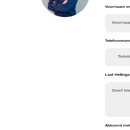
Voornaam e
Telefoonnu
Laat Helling
Akkoord met