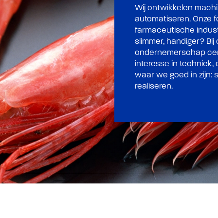
Wij ontwikkelen mach
automatiseren. Onze f
farmaceutische industr
slimmer, handiger? Bij 
ondernemerschap cen
interesse in techniek,
waar we goed in zijn
realiseren.