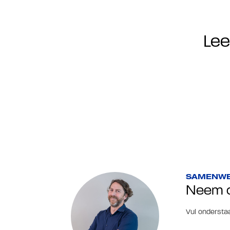
Le
SAMENWE
Neem c
Vul onderstaa