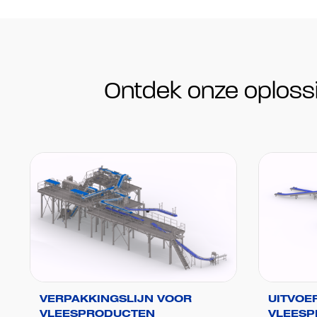
Ontdek onze oploss
VERPAKKINGSLIJN VOOR
UITVOE
VLEESPRODUCTEN
VLEES