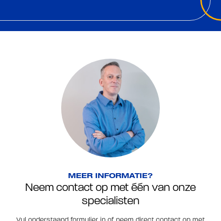
MEER INFORMATIE?
Neem contact op met één van onze
specialisten
Vul onderstaand formulier in of neem direct contact op met