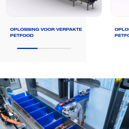
OPLOSSING VOOR VERPAKTE
OPLO
PETFOOD
PETF