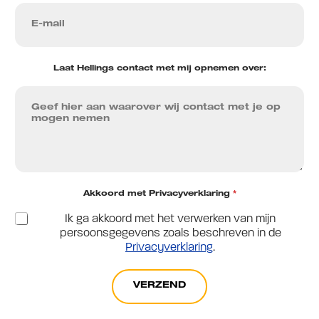
Laat Hellings contact met mij opnemen over:
Akkoord met Privacyverklaring
*
Ik ga akkoord met het verwerken van mijn
persoonsgegevens zoals beschreven in de
Privacyverklaring
.
VERZEND
A