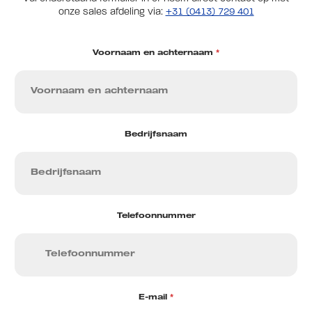
onze sales afdeling via:
+31 (0413) 729 401
Voornaam en achternaam
*
Bedrijfsnaam
Telefoonnummer
E-mail
*