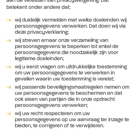
aan de vereisten van privacywetgeving. Dat
betekent onder andere dat:
wij duidelijk vermelden met welke doeleinden wij
persoonsgegevens verwerken. Dat doen wij via
deze privacyverklaring;
wij streven ernaar onze verzameling van
persoonsgegevens te beperken tot enkel de
persoonsgegevens die noodzakelijk zijn voor
legitieme doeleinden;
wij u eerst vragen om uitdrukkelijke toestemming
om uw persoonsgegevens te verwerken in
gevallen waarin uw toestemming is vereist;
wij passende beveiligingsmaatregelen nemen om
uw persoonsgegevens te beschermen en dat
ook eisen van partijen die in onze opdracht
persoonsgegevens verwerken;
wij uw recht respecteren om uw
persoonsgegevens op uw aanvraag ter inzage te
bieden, te corrigeren of te verwijderen.