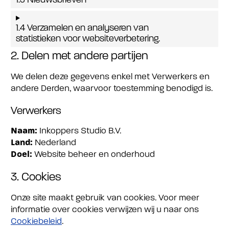
1.3 Nieuwsbrieven
1.4 Verzamelen en analyseren van
statistieken voor websiteverbetering.
2. Delen met andere partijen
We delen deze gegevens enkel met Verwerkers en
andere Derden, waarvoor toestemming benodigd is.
Verwerkers
Naam:
Inkoppers Studio B.V.
Land:
Nederland
Doel:
Website beheer en onderhoud
3. Cookies
Onze site maakt gebruik van cookies. Voor meer
informatie over cookies verwijzen wij u naar ons
Cookiebeleid
.