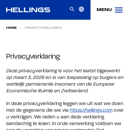
menu
search
language
MENU
Skip naar content
HOME
»
PRIVACYVERKLARING
Privacyverklaring
Deze privacyverklaring is voor het laatst bijgewerkt
op maart 3, 2026 en is van toepassing op burgers en
wettelijk permanente inwoners van de Europese
Economische Ruimte en Zwitserland.
In deze privacyverklaring leggen we uit wat we doen
met de gegevens die we via
https://hellings.com
over
u verkrijgen. We raden u aan deze verklaring
aandachtig te lezen. In onze verwerking voldoen we