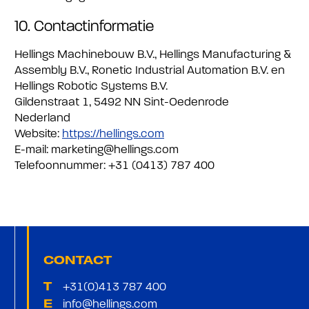
10. Contactinformatie
Hellings Machinebouw B.V., Hellings Manufacturing &
Assembly B.V., Ronetic Industrial Automation B.V. en
Hellings Robotic Systems B.V.
Gildenstraat 1, 5492 NN Sint-Oedenrode
Nederland
Website:
https://hellings.com
E-mail:
marketing@
hellings.com
Telefoonnummer: +31 (0413) 787 400
CONTACT
+31(0)413 787 400
T
info@hellings.com
E