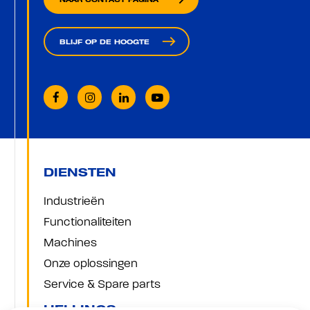
NAAR CONTACT PAGINA
east
BLIJF OP DE HOOGTE
DIENSTEN
Industrieën
Functionaliteiten
Machines
Onze oplossingen
Service & Spare parts