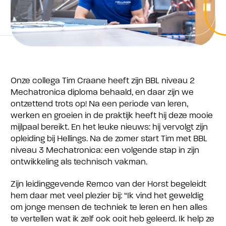
Onze collega Tim Craane heeft zijn BBL niveau 2
Mechatronica diploma behaald, en daar zijn we
ontzettend trots op! Na een periode van leren,
werken en groeien in de praktijk heeft hij deze mooie
mijlpaal bereikt. En het leuke nieuws: hij vervolgt zijn
opleiding bij Hellings. Na de zomer start Tim met BBL
niveau 3 Mechatronica: een volgende stap in zijn
ontwikkeling als technisch vakman.
Zijn leidinggevende Remco van der Horst begeleidt
hem daar met veel plezier bij: “Ik vind het geweldig
om jonge mensen de techniek te leren en hen alles
te vertellen wat ik zelf ook ooit heb geleerd. Ik help ze