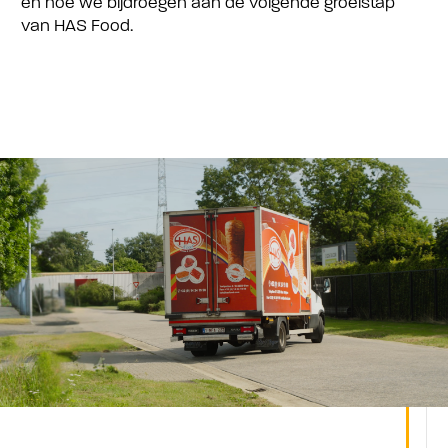
en hoe we bijdroegen aan de volgende groeistap
van HAS Food.