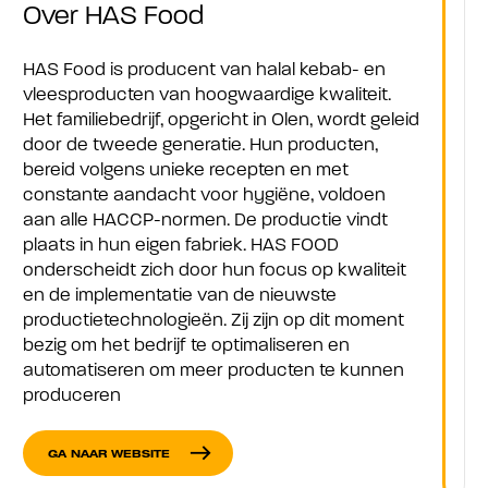
Over HAS Food
HAS Food is producent van halal kebab- en
vleesproducten van hoogwaardige kwaliteit.
Het familiebedrijf, opgericht in Olen, wordt geleid
door de tweede generatie. Hun producten,
bereid volgens unieke recepten en met
constante aandacht voor hygiëne, voldoen
aan alle HACCP-normen. De productie vindt
plaats in hun eigen fabriek. HAS FOOD
onderscheidt zich door hun focus op kwaliteit
en de implementatie van de nieuwste
productietechnologieën. Zij zijn op dit moment
bezig om het bedrijf te optimaliseren en
automatiseren om meer producten te kunnen
produceren
east
GA NAAR WEBSITE