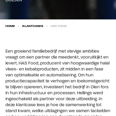
HOME
»
KLANTCASES
»
HAS FOOD
Een groeiend familiebedrijf met stevige ambities
vraagt om een partner die meedenkt, vooruitkijkt en
levert. HAS Food, producent van hoogwaardige halal
vlees- en kebabproducten, zit midden in een fase
van optimalisatie en automatisering. Om hun
productiecapaciteit te verhogen en toekomstgericht
te blijven opereren, investeert het bedrijf in Olen fors
in hun infrastructuur en processen. Hellings werd
ingeschakeld als partner voor deze uitbreiding. In
deze klantcase lees je hoe de samenwerking tot
stand kwam, welke uitdagingen we samen tackelden