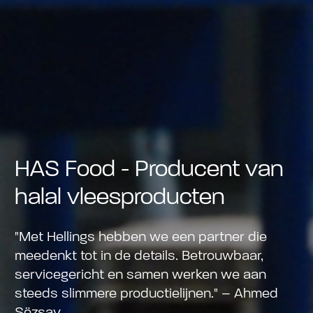
HAS Food - Producent van
halal vleesproducten
"Met Hellings hebben we een partner die
meedenkt tot in de details. Betrouwbaar,
servicegericht en samen werken we aan
steeds slimmere productielijnen." – Ahmed
Sözsav